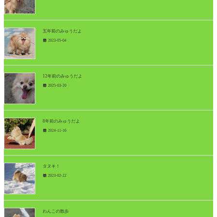
五年前のみゅうだよ
2023-05-04
12年前のみゅうだよ
2025-03-20
8年前のみゅうだよ
2024-11-16
タヌキ！
2023-02-22
わんこの散歩