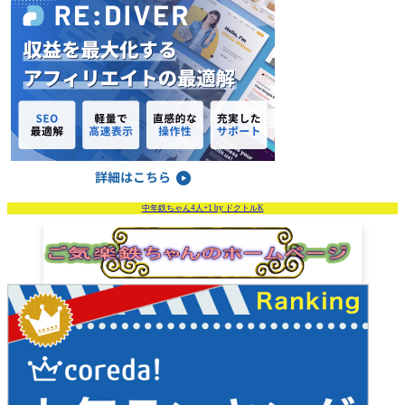
中年鉄ちゃん4人+1 by ドクトルK