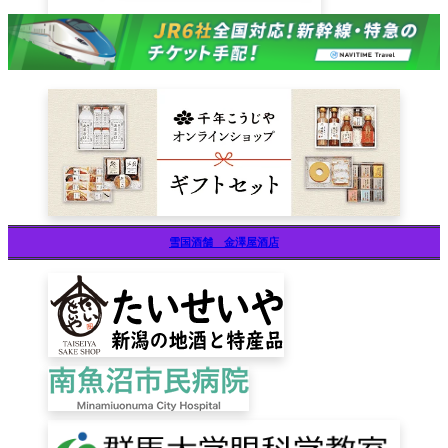
雪国酒舗 金澤屋酒店