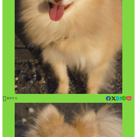


保存する