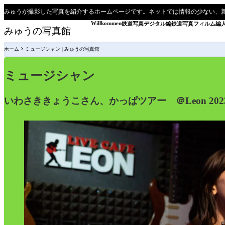
みゅうが撮影した写真を紹介するホームページです。ネットでは情報の少ない、
Willkommen
鉄道写真デジタル編
鉄道写真フィルム編
みゅうの写真館
ホーム
ミュージシャン | みゅうの写真館
ミュージシャン
いわさききょうこさん、かっぱツアー ＠Leon 202