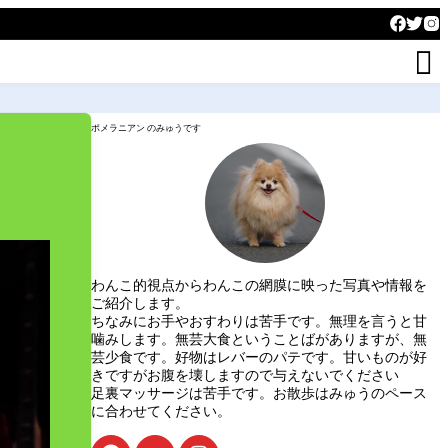

ポメラニアン のみゅうです
わんこ的視点からわんこの網膜に映った写真や情報を
ご紹介します。
ちなみにお手やおすわりは苦手です。無理を言うと甘
噛みします。無芸大食ということばがありますが、無
芸少食です。好物はレバーのパテです。甘いものが好
きですがお腹を壊しますので与えないでください
足裏マッサージは苦手です。お散歩はみゅうのペース
に合わせてください。