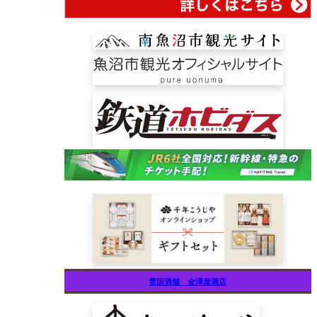
雪国酒舗 金澤屋酒店