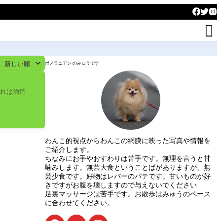

ポメラニアン のみゅうです
これは酒造
わんこ的視点からわんこの網膜に映った写真や情報を
ご紹介します。
ちなみにお手やおすわりは苦手です。無理を言うと甘
噛みします。無芸大食ということばがありますが、無
芸少食です。好物はレバーのパテです。甘いものが好
きですがお腹を壊しますので与えないでください
足裏マッサージは苦手です。お散歩はみゅうのペース
に合わせてください。