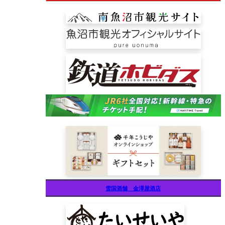
雪国酒舗 金澤屋酒店