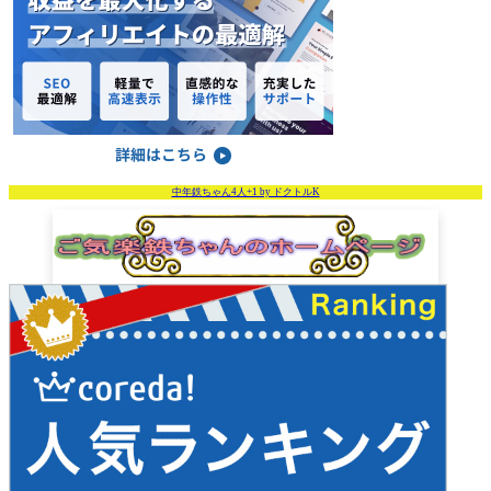
中年鉄ちゃん4人+1 by ドクトルK