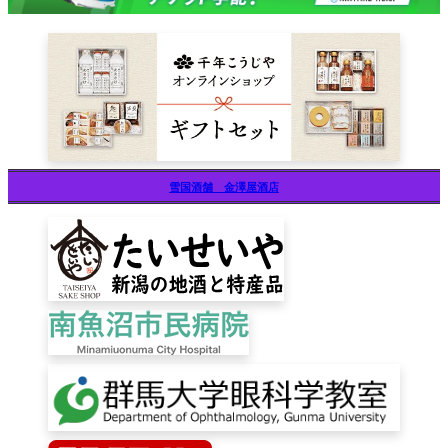
雪国酒舗 金澤屋酒店