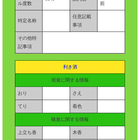
ル度数
前
任意記載
特定名称
事項
その他特
記事項
利き酒
視覚に関する情報
おり
さえ
てり
着色
嗅覚に関する情報
上立ち香
木香