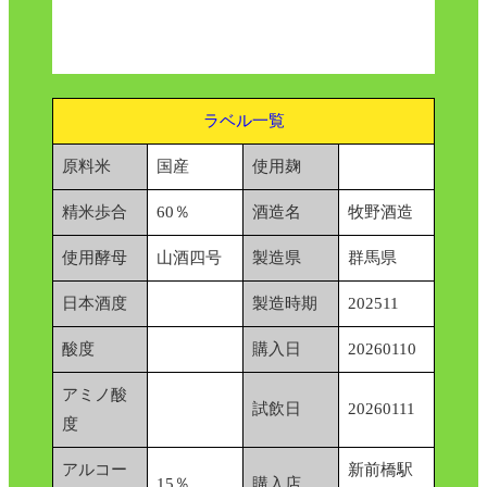
ラベル一覧
原料米
国産
使用麹
精米歩合
60％
酒造名
牧野酒造
使用酵母
山酒四号
製造県
群馬県
日本酒度
製造時期
202511
酸度
購入日
20260110
アミノ酸
試飲日
20260111
度
アルコー
新前橋駅
15％
購入店