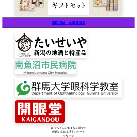
雪国酒舗 金澤屋酒店
鉄っちゃんの集まりの場です
即席のBBSは以下バナーを
クリック