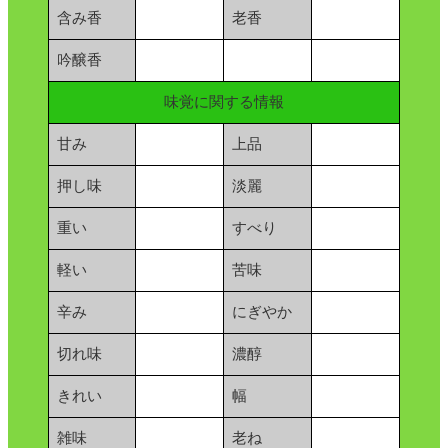
含み香
老香
吟醸香
味覚に関する情報
甘み
上品
押し味
淡麗
重い
すべり
軽い
苦味
辛み
にぎやか
切れ味
濃醇
きれい
幅
雑味
老ね