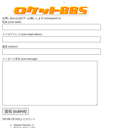
↓
お問い合わせは以下へお願いします (correspond to)
氏名 (your name)
メールアドレス (your-email adress)
題名 (subject)
メッセージ本文 (your message)
2023年1月14日よりカウント
Online Visitors:
2