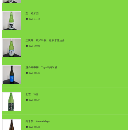
至 純米酒
2025-11-19
玉風味 純米吟醸 超軟水仕込み
2025-10-03
越の寒中梅 TypeⅡ純米酒
2025-08-31
北雪 玲音
2025-08-27
高千代 Assemblage
2025-08-22