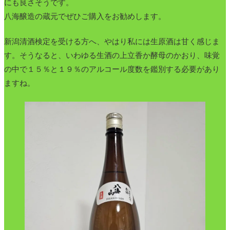
にも良さそうです。
八海醸造の蔵元でぜひご購入をお勧めします。
新潟清酒検定を受ける方へ、やはり私には生原酒は甘く感じま
す。そうなると、いわゆる生酒の上立香か酵母のかおり、味覚
の中で１５％と１９％のアルコール度数を鑑別する必要があり
ますね。