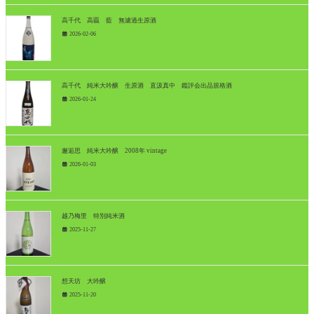
高千代 高龗 藍 無濾過生原酒
2026-02-06
高千代 純米大吟醸 生原酒 直汲真中 鑑評会出品規格酒
2026-01-24
邂逅思 純米大吟醸 2008年 vintage
2026-01-03
越乃梅里 特別純米酒
2025-11-27
想天坊 大吟醸
2025-11-20