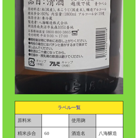
ラベル一覧
原料米
使用麹
精米歩合
60
酒造名
八海醸造