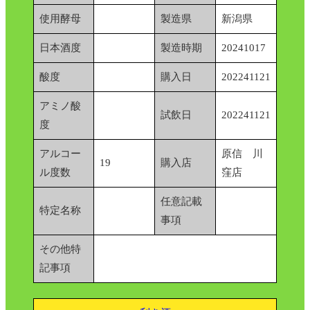
使用酵母
製造県
新潟県
日本酒度
製造時期
20241017
酸度
購入日
202241121
アミノ酸
試飲日
202241121
度
アルコー
原信 川
19
購入店
ル度数
窪店
任意記載
特定名称
事項
その他特
記事項