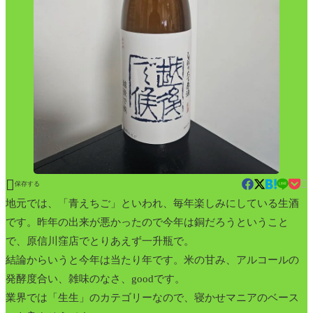


保存する
地元では、「青えちご」といわれ、毎年楽しみにしている生酒
です。昨年の出来が悪かったので今年は銅だろうということ
で、原信川窪店でとりあえず一升瓶で。
結論からいうと今年は当たり年です。米の甘み、アルコールの
発酵度合い、雑味のなさ、goodです。
業界では「生生」のカテゴリーなので、寝かせマニアのベース