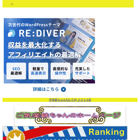
31
中年鉄ちゃん4人+1 by ドクトルK