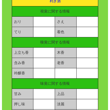
利き酒
視覚に関する情報
おり
さえ
てり
着色
嗅覚に関する情報
上立ち香
木香
含み香
老香
吟醸香
味覚に関する情報
甘み
上品
押し味
淡麗