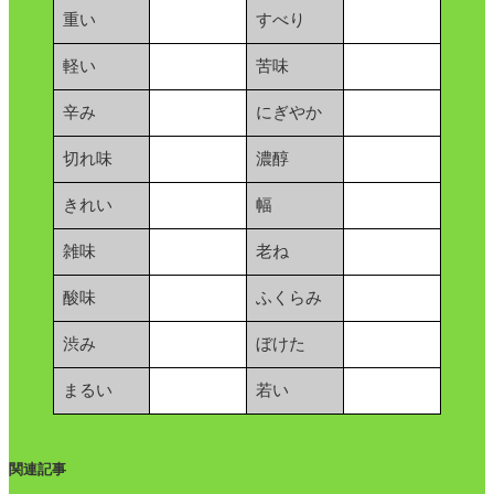
重い
すべり
軽い
苦味
辛み
にぎやか
切れ味
濃醇
きれい
幅
雑味
老ね
酸味
ふくらみ
渋み
ぼけた
まるい
若い
関連記事