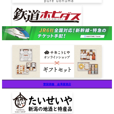
雪国酒舗 金澤屋酒店