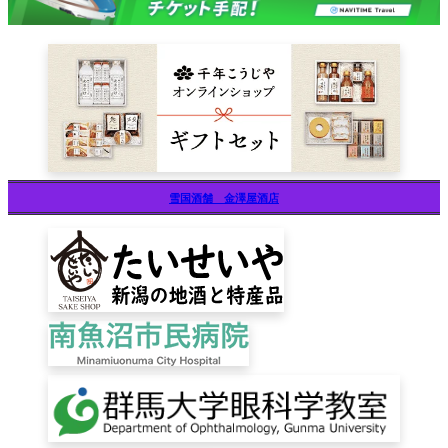
雪国酒舗 金澤屋酒店