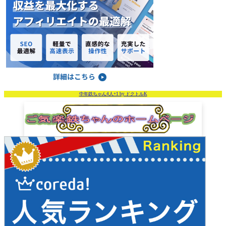
中年鉄ちゃん4人+1 by ドクトルK