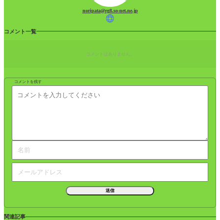
noripata@rg8.so-net.ne.jp
コメント一覧
コメントはありません。
コメントを残す
関連記事