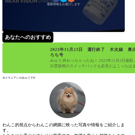
最新情報をお届けします
あなたへのおすすめ
2023年11月23日 運行終了 木次線 奥
ろち号
みゅう 終わっちゃったね！ 2022年11月2日撮影
出雲坂根のスイッチバックも必見だよこっちは
ているけど、存続の会議
ポメラニアン のみゅうです
わんこ的視点からわんこの網膜に映った写真や情報をご紹介しま
す。