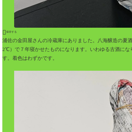

保存する
浦佐の金田屋さんの冷蔵庫にありました。八海醸造の夏酒
2℃）で７年寝かせたものになります。いわゆる古酒にな
す。着色はわずかです。