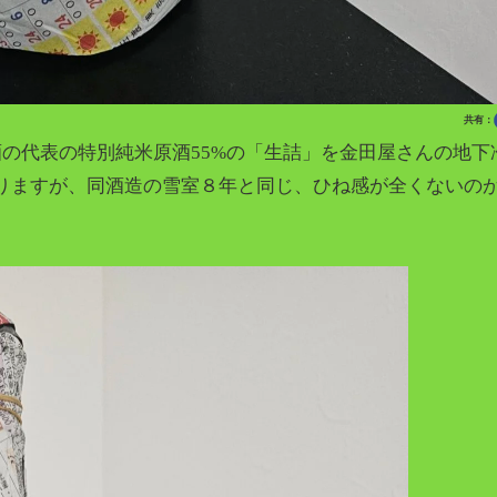
共有：
の代表の特別純米原酒55%の「生詰」を金田屋さんの地下
りますが、同酒造の雪室８年と同じ、ひね感が全くないの