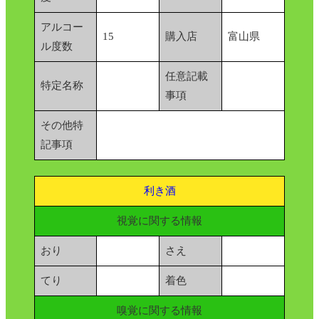
アルコー
15
購入店
富山県
ル度数
任意記載
特定名称
事項
その他特
記事項
利き酒
視覚に関する情報
おり
さえ
てり
着色
嗅覚に関する情報