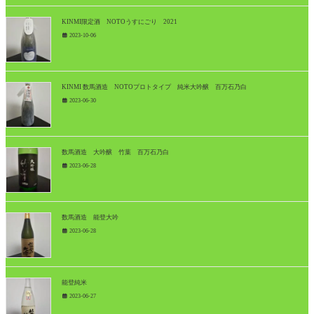
KINMI限定酒 NOTOうすにごり 2021
2023-10-06
KINMI 数馬酒造 NOTOプロトタイプ 純米大吟醸 百万石乃白
2023-06-30
数馬酒造 大吟醸 竹葉 百万石乃白
2023-06-28
数馬酒造 能登大吟
2023-06-28
能登純米
2023-06-27