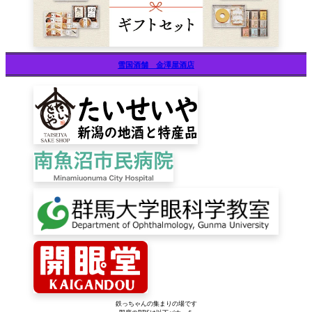
雪国酒舗 金澤屋酒店
鉄っちゃんの集まりの場です