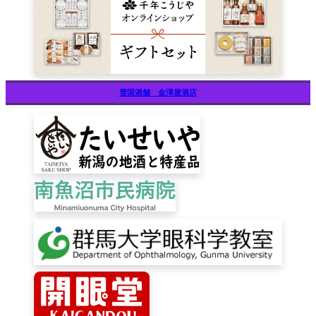
雪国酒舗 金澤屋酒店