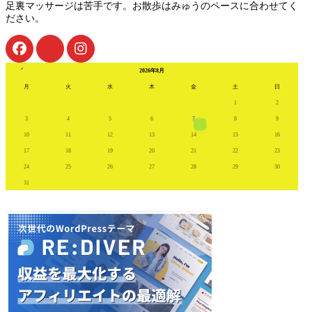
足裏マッサージは苦手です。お散歩はみゅうのペースに合わせてく
ださい。
« 7月
2026年8月
月
火
水
木
金
土
日
1
2
3
4
5
6
7
8
9
10
11
12
13
14
15
16
17
18
19
20
21
22
23
24
25
26
27
28
29
30
31