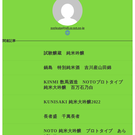
noripata@rg8.so-net.ne.jp
関連記事
試験醸蔵 純米吟醸
鍋島 特別純米酒 吉川産山田錦
KINMI 数馬酒造 NOTOプロトタイプ
純米大吟醸 百万石乃白
KUNISAKI 純米大吟醸2022
長者盛 千萬長者
NOTO 純米大吟醸 プロトタイプ あら