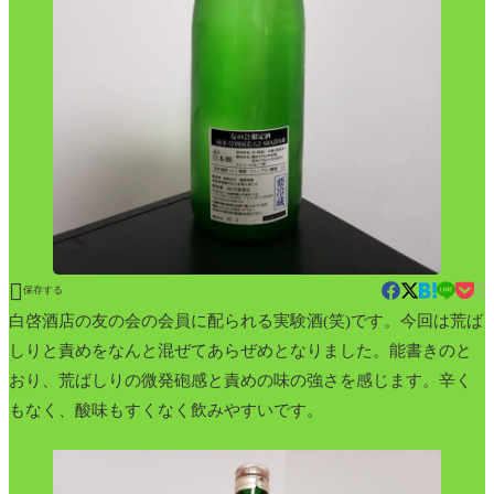


保存する
白啓酒店の友の会の会員に配られる実験酒(笑)です。今回は荒ば
しりと責めをなんと混ぜてあらぜめとなりました。能書きのと
おり、荒ばしりの微発砲感と責めの味の強さを感じます。辛く
もなく、酸味もすくなく飲みやすいです。