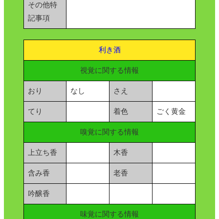
その他特
記事項
利き酒
視覚に関する情報
おり
なし
さえ
てり
着色
ごく黄金
嗅覚に関する情報
上立ち香
木香
含み香
老香
吟醸香
味覚に関する情報