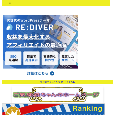
31
中年鉄ちゃん4人+1 by ドクトルK