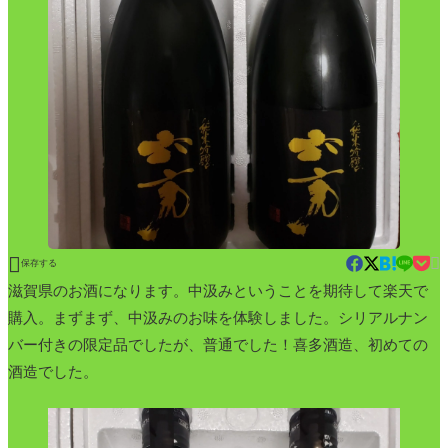


保存する
滋賀県のお酒になります。中汲みということを期待して楽天で
購入。まずまず、中汲みのお味を体験しました。シリアルナン
バー付きの限定品でしたが、普通でした！喜多酒造、初めての
酒造でした。