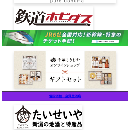
雪国酒舗 金澤屋酒店