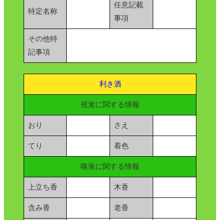
任意記載
特定名称
事項
その他特
記事項
利き酒
視覚に関する情報
おり
さえ
てり
着色
嗅覚に関する情報
上立ち香
木香
含み香
老香