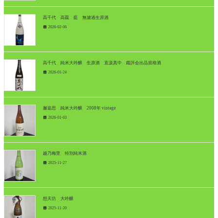
高千代 高龗 藍 無濾過生原酒
2026-02-06
高千代 純米大吟醸 生原酒 直汲真中 鑑評会出品規格酒
2026-01-24
邂逅思 純米大吟醸 2008年 vintage
2026-01-03
越乃梅里 特別純米酒
2025-11-27
想天坊 大吟醸
2025-11-20