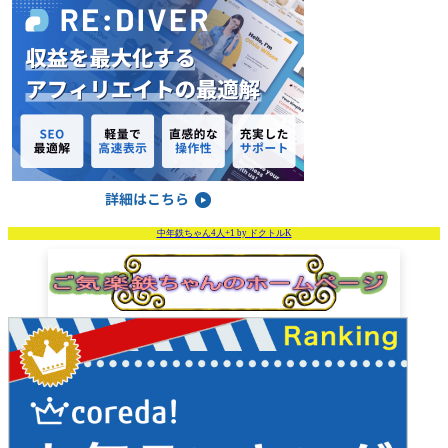
中年鉄ちゃん4人+1 by ドクトルK