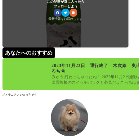
この記事が気に入ったら
フォローしよう
最新情報をお届けします
あなたへのおすすめ
2023年11月23日 運行終了 木次線 奥
ろち号
みゅう 終わっちゃったね！ 2022年11月2日撮影
出雲坂根のスイッチバックも必見だよこっちは
ているけど、存続の会議
ポメラニアン のみゅうです