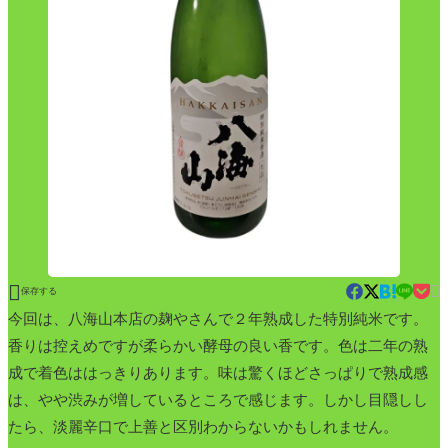


保存する
今回は、八海山本店の麹やさんで２年熟成した特別純米です。
香りは控えめですが柔らかい酵母の良い香です。色は二年の熟
成で着色ははっきりあります。味は驚くほどさっぱりで熟成感
は、やや渋みが増しているところで感じます。しかし目隠しし
たら、淡麗辛口で上善と区別わからないかもしれません。