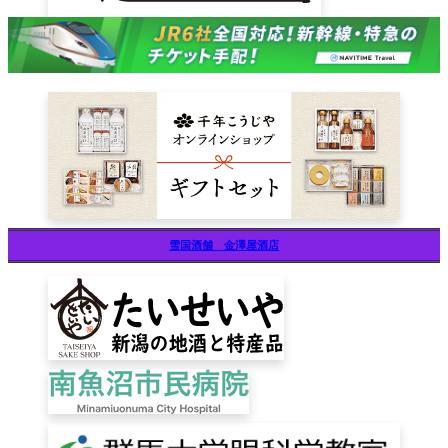
雪国酒舗 金澤屋酒店