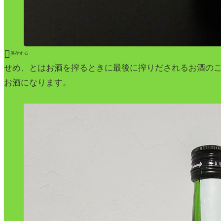

保存する
せめ、とはお酒を搾るときに最後に搾りだされるお酒の
お酒になります。