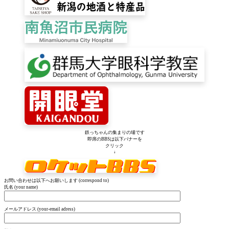
鉄っちゃんの集まりの場です
即席のBBSは以下バナーを
クリック
↓
お問い合わせは以下へお願いします (correspond to)
氏名 (your name)
メールアドレス (your-email adress)