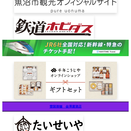
雪国酒舗 金澤屋酒店