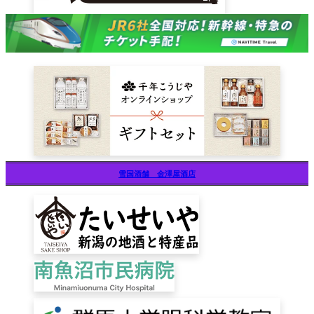
雪国酒舗 金澤屋酒店