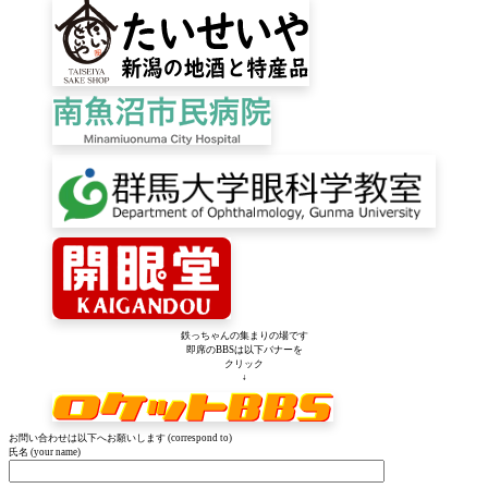
鉄っちゃんの集まりの場です
即席のBBSは以下バナーを
クリック
↓
お問い合わせは以下へお願いします (correspond to)
氏名 (your name)