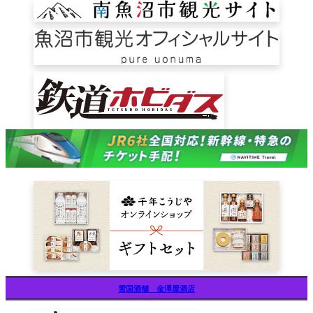
雪国酒舗 金澤屋酒店