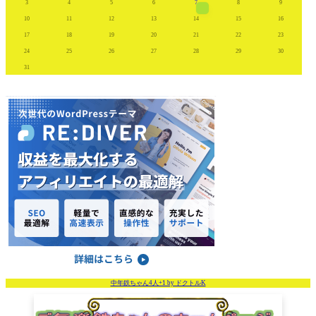
3
4
5
6
7
8
9
10
11
12
13
14
15
16
17
18
19
20
21
22
23
24
25
26
27
28
29
30
31
中年鉄ちゃん4人+1 by ドクトルK