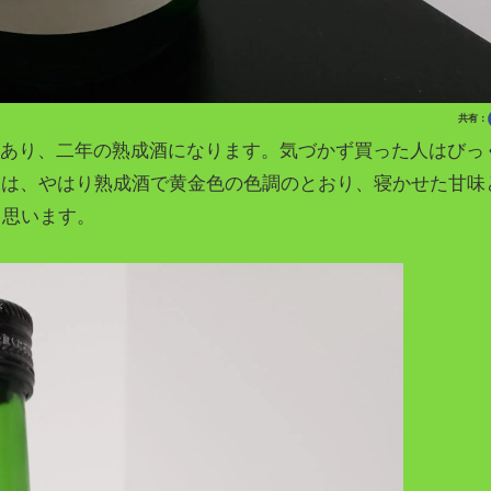
共有：
があり、二年の熟成酒になります。気づかず買った人はびっ
お味は、やはり熟成酒で黄金色の色調のとおり、寝かせた甘味
と思います。