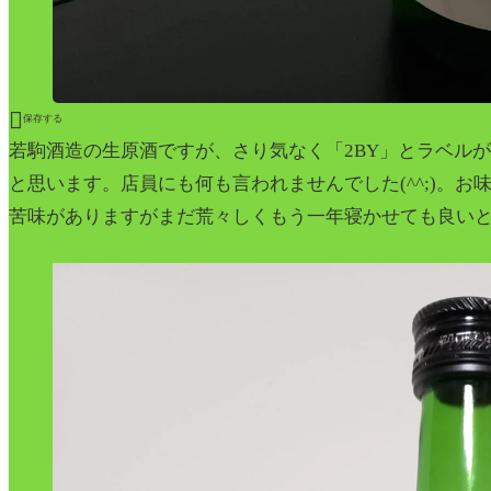

保存する
若駒酒造の生原酒ですが、さり気なく「2BY」とラベル
と思います。店員にも何も言われませんでした(^^;)。
苦味がありますがまだ荒々しくもう一年寝かせても良い