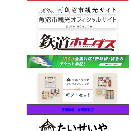
雪国酒舗 金澤屋酒店