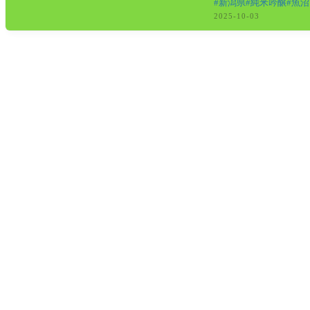
新潟県
純米吟醸
魚沼
2025-10-03