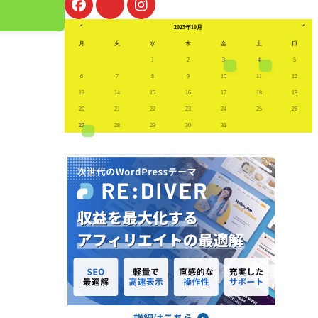
« 8月
11月
2025年10月
月
火
水
木
金
土
日
1
2
3
4
5
6
7
8
9
10
11
12
13
14
15
16
17
18
19
20
21
22
23
24
25
26
27
28
29
30
31