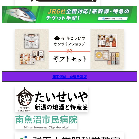
雪国酒舗 金澤屋酒店